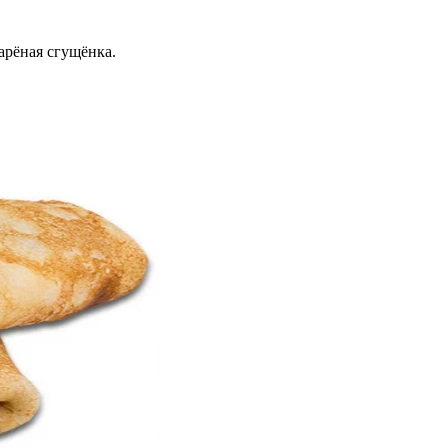
варёная сгущёнка.