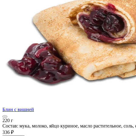
Блин с вишней
220 г
Состав: мука, молоко, яйцо куриное, масло растительное, соль,
336 ₽