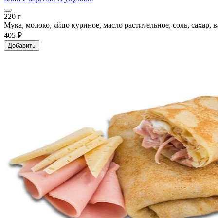
220 г
Мука, молоко, яйцо куриное, масло растительное, соль, сахар, 
405 ₽
Добавить