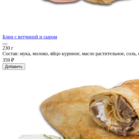
Блин с ветчиной и сыром
230 г
Состав: мука, молоко, яйцо куриное, масло растительное, соль, 
359 ₽
Добавить