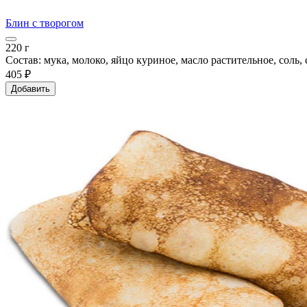
Блин с творогом
220 г
Состав: мука, молоко, яйцо куриное, масло растительное, соль, 
405 ₽
Добавить