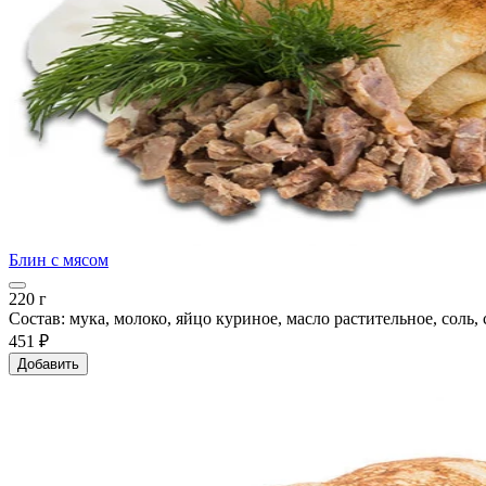
Блин с мясом
220 г
Состав: мука, молоко, яйцо куриное, масло растительное, соль,
451 ₽
Добавить