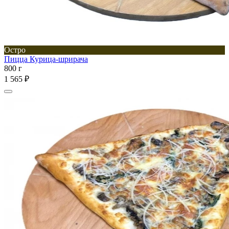
Остро
Пицца Курица-шрирача
800 г
1 565 ₽