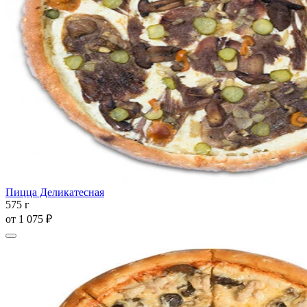
Пицца Деликатесная
575 г
от
1 075 ₽