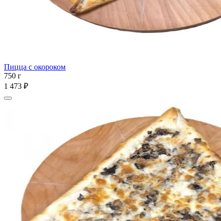
Пицца с окороком
750 г
1 473 ₽