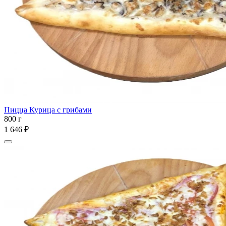
Пицца Курица с грибами
800 г
1 646 ₽