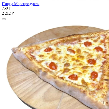
Пицца Морепродукты
750 г
2 212 ₽