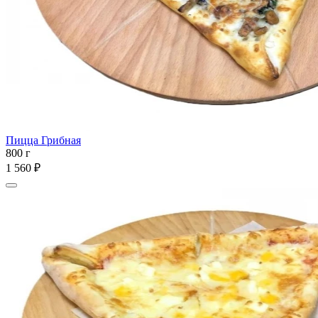
Пицца Грибная
800 г
1 560 ₽