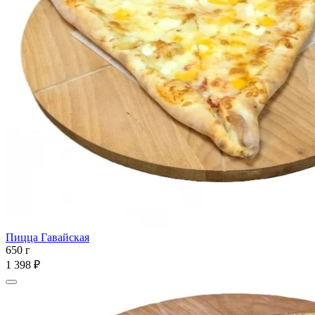
Пицца Гавайская
650 г
1 398 ₽