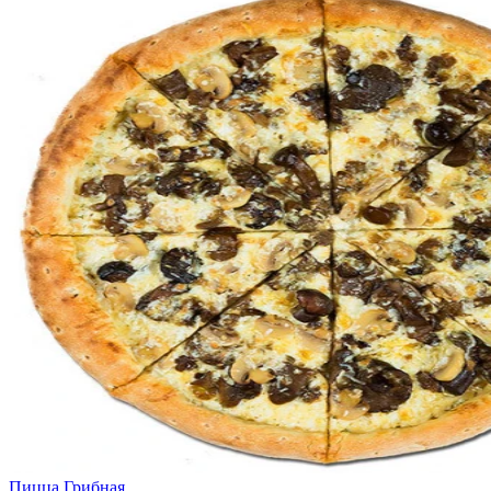
Пицца Грибная