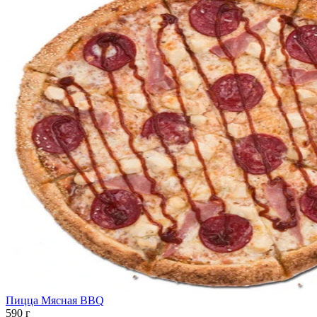
Пицца Мясная BBQ
590 г