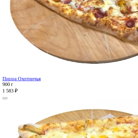
Пицца Охотничья
900 г
1 583 ₽