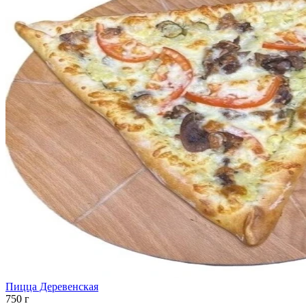
Пицца Деревенская
750 г