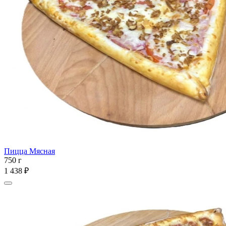
Пицца Мясная
750 г
1 438 ₽