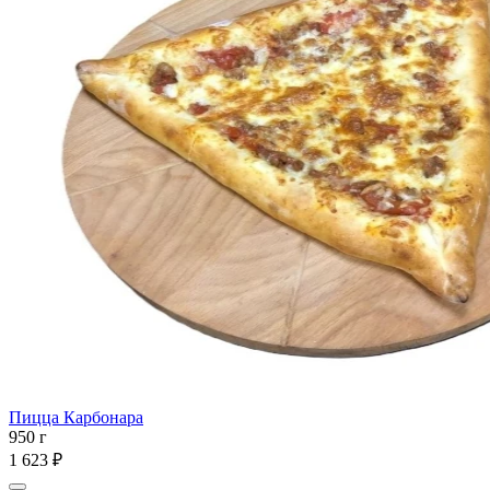
Пицца Карбонара
950 г
1 623 ₽