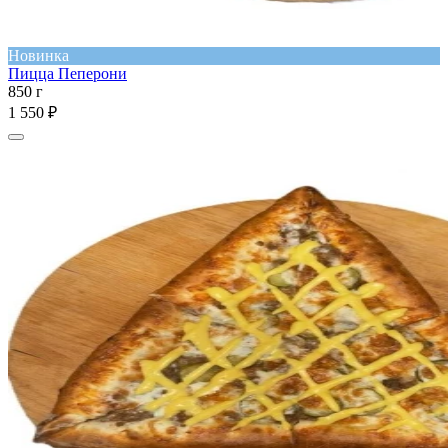
Новинка
Пицца Пеперони
850 г
1 550 ₽