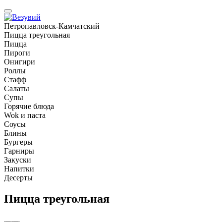
Петропавловск-Камчатский
Пицца треугольная
Пицца
Пироги
Онигири
Роллы
Стафф
Салаты
Супы
Горячие блюда
Wok и паста
Соусы
Блины
Бургеры
Гарниры
Закуски
Напитки
Десерты
Пицца треугольная