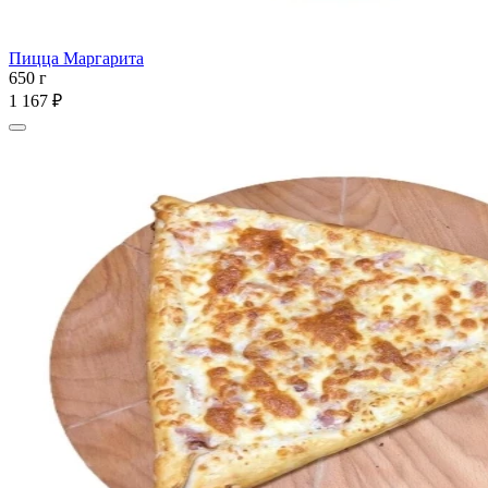
Пицца Маргарита
650 г
1 167 ₽